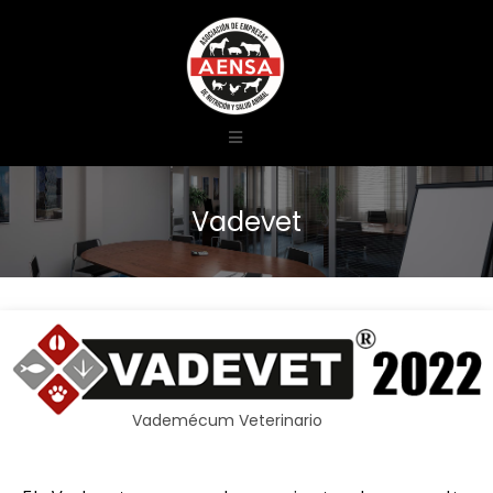
Vadevet
Vademécum Veterinario