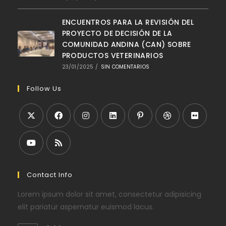
ENCUENTROS PARA LA REVISIÓN DEL
PROYECTO DE DECISIÓN DE LA
COMUNIDAD ANDINA (CAN) SOBRE
PRODUCTOS VETERINARIOS
23/01/2025
/
SIN COMENTARIOS
Follow Us
Contact Info
Lorem ipsum dolor sit amet, consectetur adipisicing
elit pariatur aspernatur euismod lacus.