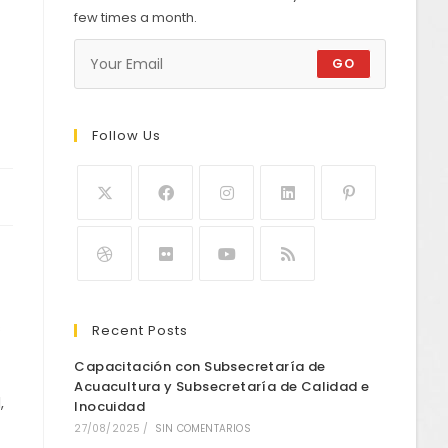
few times a month.
GO
Follow Us
s
Recent Posts
Capacitación con Subsecretaría de
Acuacultura y Subsecretaría de Calidad e
,
Inocuidad
27/08/2025
/
SIN COMENTARIOS