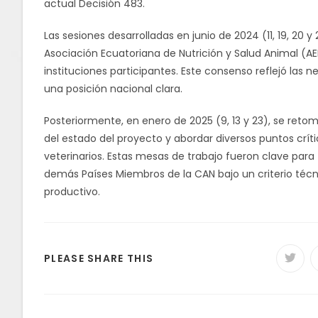
actual Decisión 483.
Las sesiones desarrolladas en junio de 2024 (11, 19, 20 
Asociación Ecuatoriana de Nutrición y Salud Animal (AE
instituciones participantes. Este consenso reflejó las n
una posición nacional clara.
Posteriormente, en enero de 2025 (9, 13 y 23), se retoma
del estado del proyecto y abordar diversos puntos crí
veterinarios. Estas mesas de trabajo fueron clave para 
demás Países Miembros de la CAN bajo un criterio técni
productivo.
PLEASE SHARE THIS