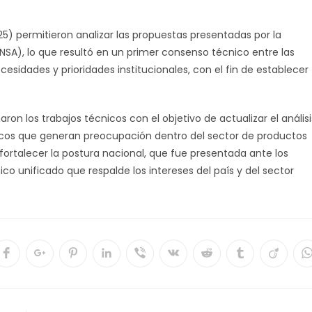
y 25) permitieron analizar las propuestas presentadas por la
NSA), lo que resultó en un primer consenso técnico entre las
ecesidades y prioridades institucionales, con el fin de establecer
ron los trabajos técnicos con el objetivo de actualizar el análisi
ticos que generan preocupación dentro del sector de productos
fortalecer la postura nacional, que fue presentada ante los
co unificado que respalde los intereses del país y del sector