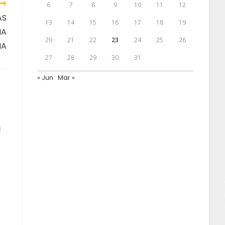
6
7
8
9
10
11
12
AS
13
14
15
16
17
18
19
NA
20
21
22
23
24
25
26
NA
27
28
29
30
31
« Jun
Mar »
a