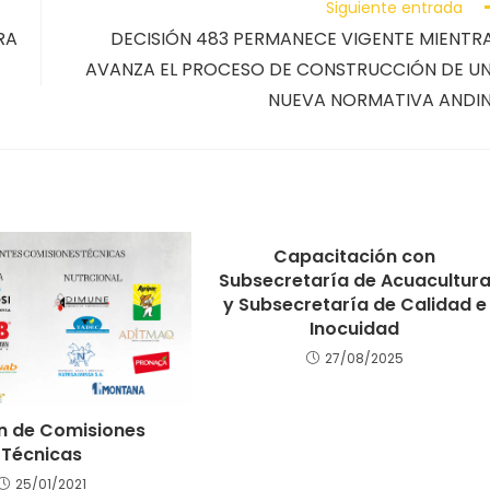
Siguiente entrada
RA
DECISIÓN 483 PERMANECE VIGENTE MIENTR
AVANZA EL PROCESO DE CONSTRUCCIÓN DE U
NUEVA NORMATIVA ANDI
Capacitación con
Subsecretaría de Acuacultur
y Subsecretaría de Calidad e
Inocuidad
27/08/2025
n de Comisiones
Técnicas
25/01/2021