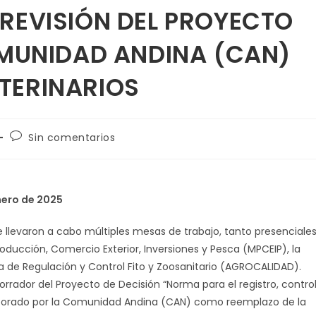
REVISIÓN DEL PROYECTO
OMUNIDAD ANDINA (CAN)
TERINARIOS
Sin comentarios
 enero de 2025
 llevaron a cabo múltiples mesas de trabajo, tanto presenciale
roducción, Comercio Exterior, Inversiones y Pesca (MPCEIP), la
a de Regulación y Control Fito y Zoosanitario (AGROCALIDAD).
orrador del Proyecto de Decisión “Norma para el registro, control
laborado por la Comunidad Andina (CAN) como reemplazo de la