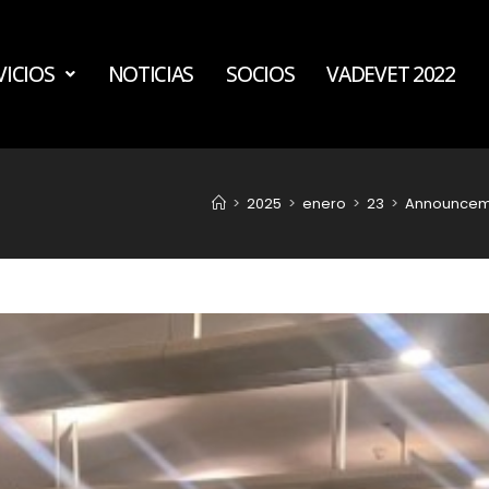
VICIOS
NOTICIAS
SOCIOS
VADEVET 2022
>
2025
>
enero
>
23
>
Announcem