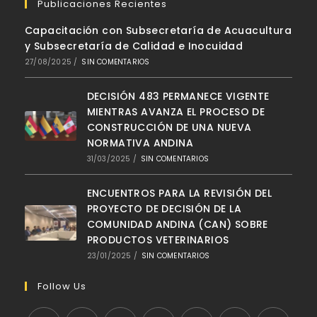
Publicaciones Recientes
Capacitación con Subsecretaría de Acuacultura
y Subsecretaría de Calidad e Inocuidad
27/08/2025
/
SIN COMENTARIOS
DECISIÓN 483 PERMANECE VIGENTE
MIENTRAS AVANZA EL PROCESO DE
CONSTRUCCIÓN DE UNA NUEVA
NORMATIVA ANDINA
31/03/2025
/
SIN COMENTARIOS
ENCUENTROS PARA LA REVISIÓN DEL
PROYECTO DE DECISIÓN DE LA
COMUNIDAD ANDINA (CAN) SOBRE
PRODUCTOS VETERINARIOS
23/01/2025
/
SIN COMENTARIOS
Follow Us