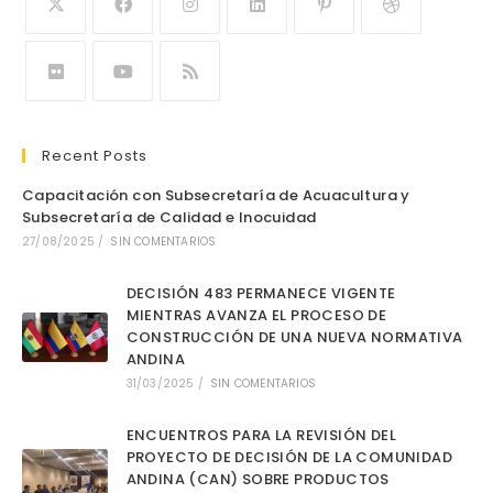
Recent Posts
Capacitación con Subsecretaría de Acuacultura y
Subsecretaría de Calidad e Inocuidad
27/08/2025
/
SIN COMENTARIOS
DECISIÓN 483 PERMANECE VIGENTE
MIENTRAS AVANZA EL PROCESO DE
CONSTRUCCIÓN DE UNA NUEVA NORMATIVA
ANDINA
31/03/2025
/
SIN COMENTARIOS
ENCUENTROS PARA LA REVISIÓN DEL
PROYECTO DE DECISIÓN DE LA COMUNIDAD
ANDINA (CAN) SOBRE PRODUCTOS