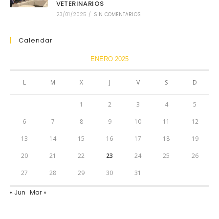
VETERINARIOS
23/01/2025
/
SIN COMENTARIOS
Calendar
ENERO 2025
L
M
X
J
V
S
D
1
2
3
4
5
6
7
8
9
10
11
12
13
14
15
16
17
18
19
20
21
22
23
24
25
26
27
28
29
30
31
« Jun
Mar »