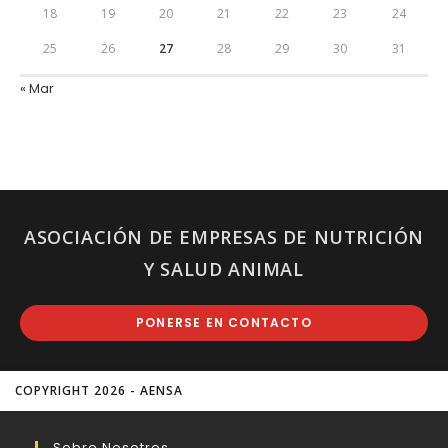
18
19
20
21
22
23
24
25
26
27
28
29
30
31
« Mar
ASOCIACIÓN DE EMPRESAS DE NUTRICIÓN
Y SALUD ANIMAL
PONERSE EN CONTACTO
COPYRIGHT 2026 - AENSA
Sobre Nosotros